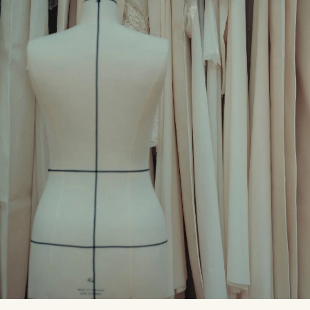
CONTACTEZ-NOUS
SUIVRE MA COMMANDE
@LAUREDESAGAZAN